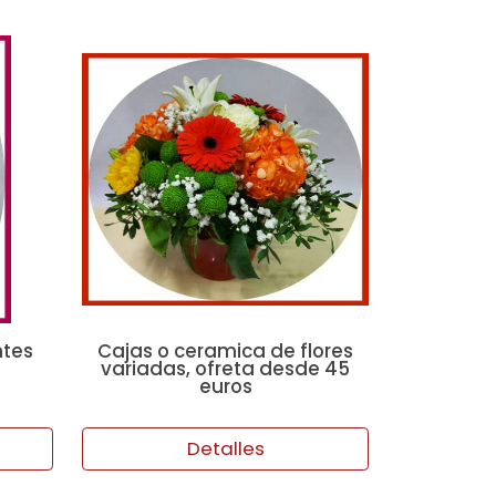
ntes
Cajas o ceramica de flores
variadas, ofreta desde 45
euros
Detalles