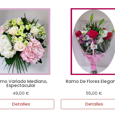
mo Variado Mediano,
Ramo De Flores Elega
Espectacular
49,00 €
55,00 €
Detalles
Detalles