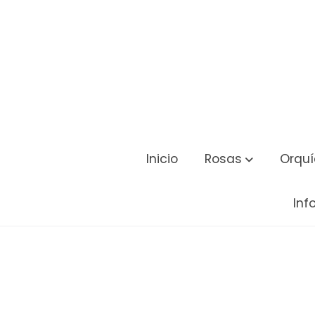
Inicio
Rosas
Orqu
Inf