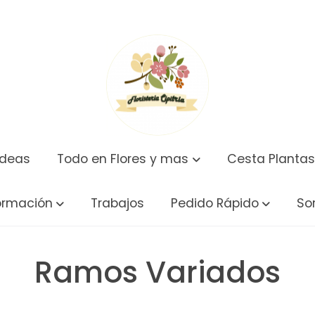
ídeas
Todo en Flores y mas
Cesta Plantas
ormación
Trabajos
Pedido Rápido
So
Ramos Variados