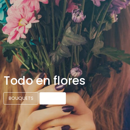
Todo en flores
BOUQUETS
RAMOS