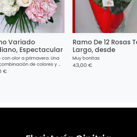
o Variado
Ramo De 12 Rosas T
iano, Espectacular
Largo, desde
con olor a primavera. Una
Muy bonitas
combinación de colores y ...
43,00 €
0 €