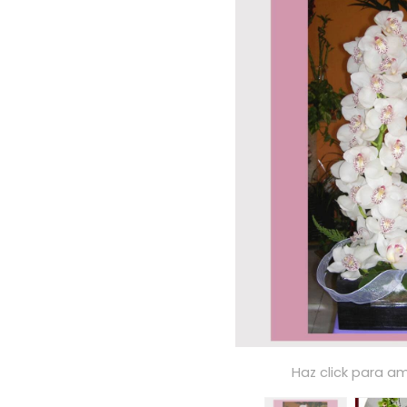
Haz click para am