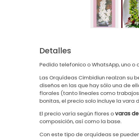
Detalles
Pedido telefonico o WhatsApp, uno o 
Las Orquídeas Cimbidiun realzan su b
diseños en las que hay sólo una de e
florales (tanto lineales como trabaj
bonitas, el precio solo incluye la va
El precio varía según flores o
varas d
composición, así como la base.
Con este tipo de orquídeas se pueden