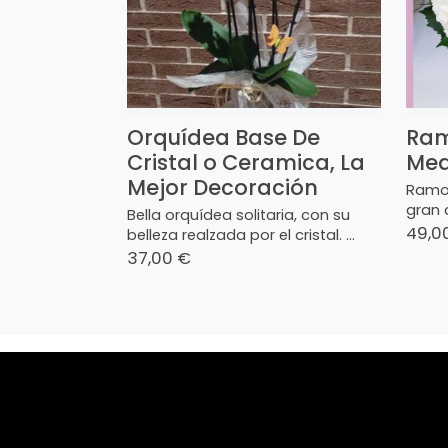
Orquídea Base De
Ram
Cristal o Ceramica, La
Med
Mejor Decoración
Ramo 
gran 
Bella orquídea solitaria, con su
49,0
belleza realzada por el cristal. ...
37,00 €