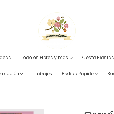
ídeas
Todo en Flores y mas
Cesta Plantas
ormación
Trabajos
Pedido Rápido
So