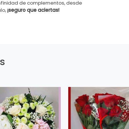
infinidad de complementos, desde
lo,
¡seguro que aciertas!
es