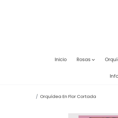
Inicio
Rosas
Orqu
Inf
Orquídea En Flor Cortada