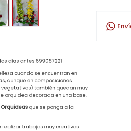
Env
dos dias antes 699087221
elleza cuando se encuentran en
llas, aunque en composiciones
os vegetativos) también quedan muy
ra de orquidea decorada en una base.
e Orquídeas
que se ponga a la
 realizar trabajos muy creativos