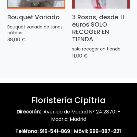
Bouquet Variado
3 Rosas, desde 11
euros SOLO
Bouquet variado de tonos
RECOGER EN
cálidos
TIENDA
38,00 €
solo recoger en tienda
11,00 €
Floristería Cipitria
Dirección:
Avenida de Madrid Nº 24 28701 -
Madrid, Madrid
Teléfono:
916-541-869
|
Móvil:
699-087-221